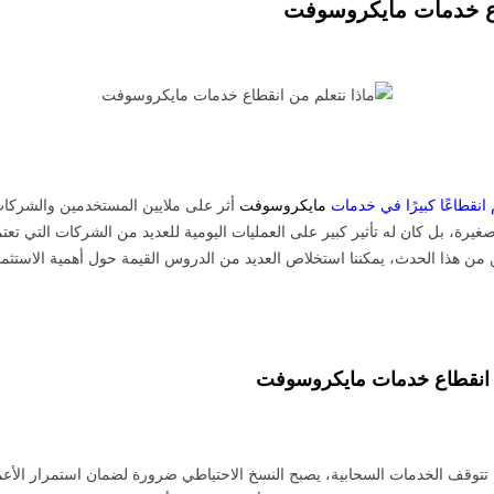
اع خدمات مايكروسوفت
 انقطاعًا كبيرًا في خدمات
مايكروسوفت
أثر على ملايين المستخدمين والشركات 
غيرة، بل كان له تأثير كبير على العمليات اليومية للعديد من الشركات التي ت
ن هذا الحدث، يمكننا استخلاص العديد من الدروس القيمة حول أهمية الاستثما
 انقطاع خدمات مايكروسوفت
ا تتوقف الخدمات السحابية، يصبح النسخ الاحتياطي ضرورة لضمان استمرار الأع