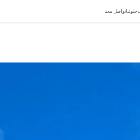
حلولنا
تواصل معنا