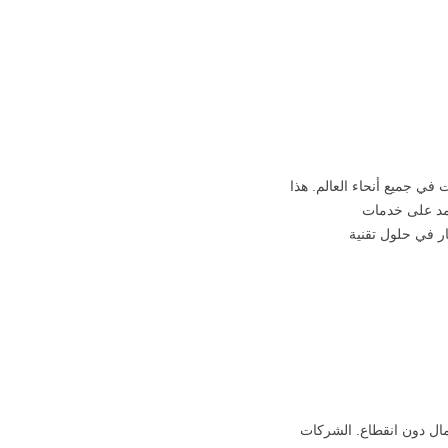
في جميع أنحاء العالم. هذا
عتمد على خدمات
ر في حلول تقنية
مال دون انقطاع. الشركات