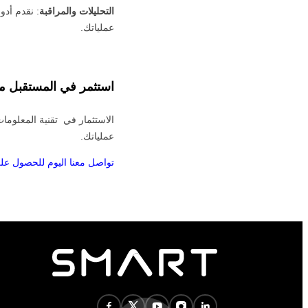
التحليلات والمراقبة
: نقدم أدو
عملياتك.
استثمر في المستقبل م
الاستثمار في تقنية المعلومات
عملياتك.
تواصل معنا اليوم للحصول عل