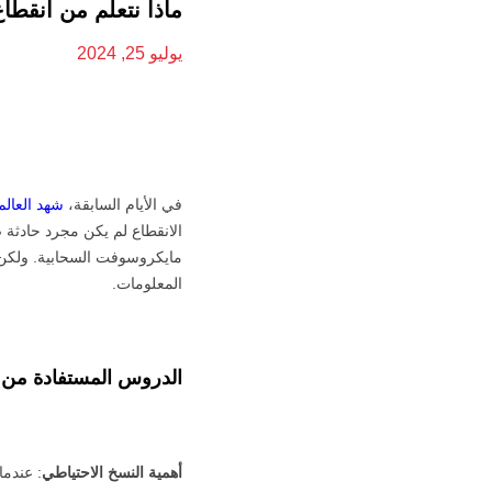
ماذا نتعلم من انقط
يوليو 25, 2024
في الأيام السابقة،
شهد العالم
الانقطاع لم يكن مجرد حادثة ص
مايكروسوفت السحابية. ولكن م
المعلومات.
الدروس المستفادة من
أهمية النسخ الاحتياطي
: عندم