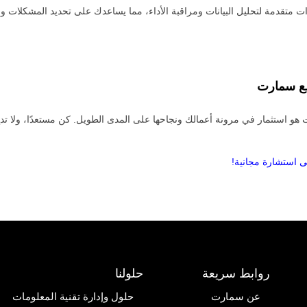
ات متقدمة لتحليل البيانات ومراقبة الأداء، مما يساعدك على تحديد المشكلات و
ع
سمارت
 هو استثمار في مرونة أعمالك ونجاحها على المدى الطويل. كن مستعدًا، ولا تدع
ى استشارة مجانية!
روابط سريعة
حلولنا
عن سمارت
حلول وإدارة تقنية المعلومات