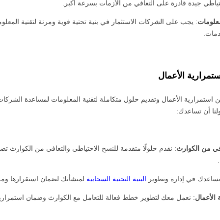
ياطي جيدة قادرة على التعافي من الأزمات بسرعة أكبر.
لمعلومات
: يجب على الشركات الاستثمار في بنية تحتية قوية ومرنة لتقنية المعلوما
دمات.
تمرارية الأعمال
 استمرارية الأعمال وتقديم حلول متكاملة لتقنية المعلومات لمساعدة الشركا
لنا أن تساعدك:
في من الكوارث
: نقدم حلولًا متقدمة للنسخ الاحتياطي والتعافي من الكوارث تضم
نساعدك في إدارة وتطوير
البنية التحتية السحابية
لمنشأتك لضمان استقرارها ومرو
الأعمال
: نعمل معك لتطوير خطط فعالة للتعامل مع الكوارث وضمان استمرار