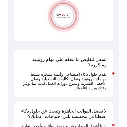
تسعى لتقليص ما تنفقه على مهام روتينية
ومتكررة؟
نقدم حلول ذكاء اصطناعي وأتمتة مبتكرة تبسط
مهامك الروتينية وتقلل تكاليفك التشغيلية وتقلل
الأخطاء البشرية وتسرع دورات العمل لديك بما يوفر
وقتك ويزيد إنتاجيتك.
لا تفضل القوالب الجاهزة وتبحث عن حلول ذكاء
اصطناعي مخصصة تلبي احتياجات أعمالك؟
لدينا أفضل الخبرات في هندسة البيانات وأحدث نماذج