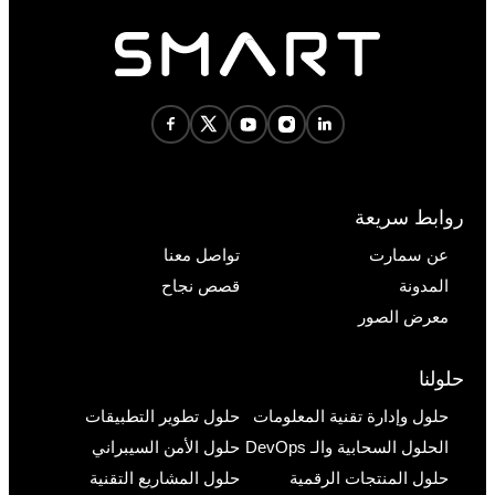
روابط سريعة
عن سمارت
تواصل معنا
المدونة
قصص نجاح
معرض الصور
حلولنا
حلول وإدارة تقنية المعلومات
حلول تطوير التطبيقات
الحلول السحابية والـ DevOps
حلول الأمن السيبراني
حلول المنتجات الرقمية
حلول المشاريع التقنية