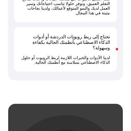
التعلم العميق، ونوفر حلولا تناسب احتياجاتك وسير
العمل لديك والنمو المتوقع لأعمالك، ولدينا نجاحات
مثبتة في هذا المجال.
تحتاج إلى ربط روبوتات الدردشة أو أدوات
الذكاء الاصطناعي بأنظمتك الحالية بكفاءة
وسهولة؟
لدينا الأدوات والخبرات اللازمة لربط الروبوت أو حلول
الذكاء الاصطناعي بسلاسة مع أنظمتك الحالية.