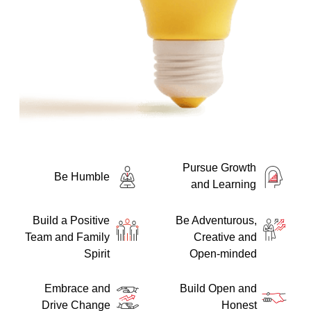
 السيبراني
نية المعلومات
 التطبيقات
Pursue Growth
Be Humble
 DevOps
and Learning
يع التقنية
ات الرقمية
Build a Positive
Be Adventurous,
ات الأعمال
Team and Family
Creative and
مشتريات
Spirit
Open-minded
Embrace and
Build Open and
Drive Change
Honest