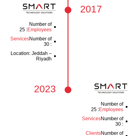
2017
Number of
: 25
Employees
Services
Number of
: 30
Location: Jeddah –
Riyadh
2023
Number of
: 25
Employees
Services
Number of
: 30
Clients
Number of