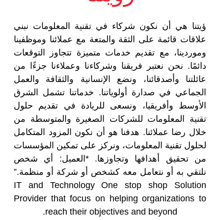
ؤيتنا هي أن نكون شركاء في تقنية المعلومات نبني
علاقات قائمة على الثقة والمتعة مع عملائنا وموظفينا
وموردينا، مع تقديم خدمات متميزة تتجاوز التوقعات
دائمًا. نحن نعتبر فريقنا وشركاءنا وعملاءنا جزءًا من
عائلتنا وأصدقائنا، ونضع الإنسانية والثقافة والعمل
الجماعي في صدارة أولوياتنا. خدماتنا تشمل الشرق
الأوسط وأفريقيا، ونسعى للريادة في تقديم حلول
تقنية المعلومات للشركات الصغيرة والمتوسطة من
خلال رضا عملائنا. هدفنا هو أن نكون المزود المتكامل
لحلول تقنية المعلومات، ونركز على تمكين المؤسسات
من تحقيق أهدافها وتجاوزها. *العميل: أي شخص
نلتقي به أو نتعامل معه كشخص أو شركة أو منظمة.”
IT and Technology One stop shop Solution
Provider that focus on helping organizations to
reach their objectives and beyond.