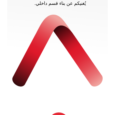
يُغنيكم عن بناء قسم داخلي.