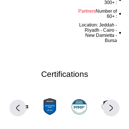
: +300
Partners
Number of
: +60
Location: Jeddah -
Riyadh - Cairo -
New Damietta -
Bursa
Certifications