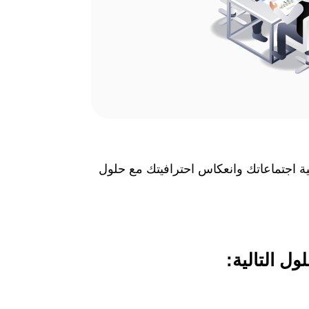
ية اجتماعاتك وانعكاس احترافيتك مع حلول