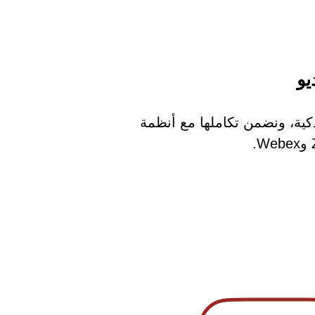
يو
كية، ونضمن تكاملها مع أنظمة