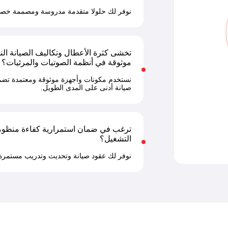
نوفر لك حلولا متقدمة مدروسة ومصممة خصيصا 
تخشى كثرة الأعطال وتكاليف الصيانة الن
موثوقة في أنظمة الصوتيات والمرئيات؟
نستخدم مكونات وأجهزة موثوقة ومعتمدة تضمن 
صيانة أدنى على المدى الطويل.
ترغب في ضمان استمرارية كفاءة منظومة 
التشغيل؟
نوفر لك عقود صيانة وتحديث وتدريب مستمرة