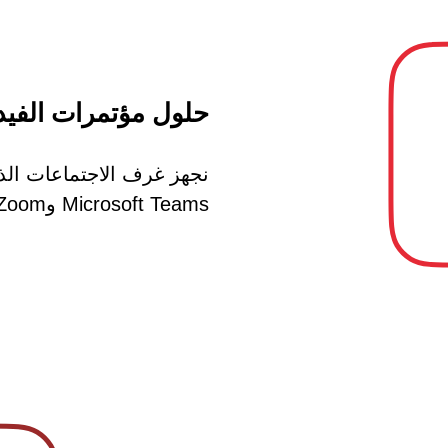
حلول مؤتمرات الفيد
نجهز غرف الاجتماعات الذ
Microsoft Teams وZoom وWebex.