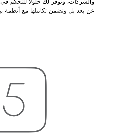
والشركات، ونوفر لك حلولا للتحكم في
عن بعد بل وتضمن تكاملها مع أنظمة بي