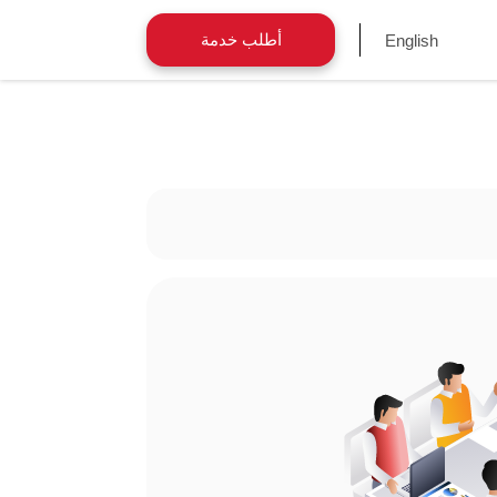
أطلب خدمة
English