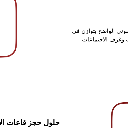
صوتي الواضح بتوازن في
ت وغرف الاجتماعات
حلول حجز قاعات ال