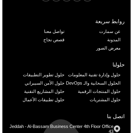
روابط سريعة
عن سمارت
تواصل معنا
المدونة
قصص نجاح
معرض الصور
حلولنا
حلول وإدارة تقنية المعلومات
حلول تطوير التطبيقات
الحلول السحابية والـ DevOps
حلول الأمن السيبراني
حلول المنتجات الرقمية
حلول المشاريع التقنية
حلول المشتريات
حلول تطبيقات الأعمال
اتصل بنا
Jeddah - Al-Bassam Business Center 4th Floor Office
43