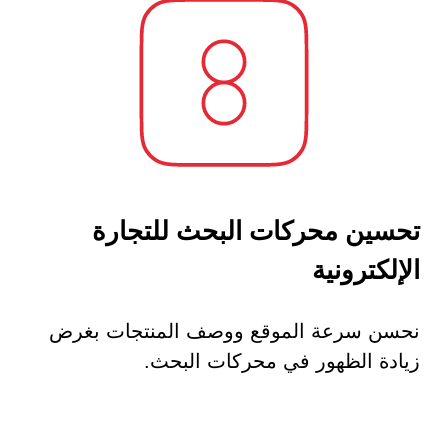
تحسين محركات البحث للتجارة
الإلكترونية
نحسن سرعة الموقع ووصف المنتجات بغرض
زيادة الظهور في محركات البحث.