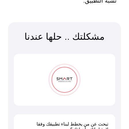
تشبه التطبيق.
مشكلتك .. حلها عندنا
تبحث عن من يخطط لبناء تطبيقك وفقا