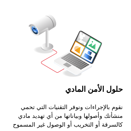
 السيبراني
نية المعلومات
 التطبيقات
 DevOps
حلول الأمن المادي
يع التقنية
ات الرقمية
نقوم بالإجراءات ونوفر التقنيات التي تحمي
ات الأعمال
مشتريات
منشأتك وأصولها وبياناتها من أي تهديد مادي
كالسرقة أو التخريب أو الوصول غير المسموح