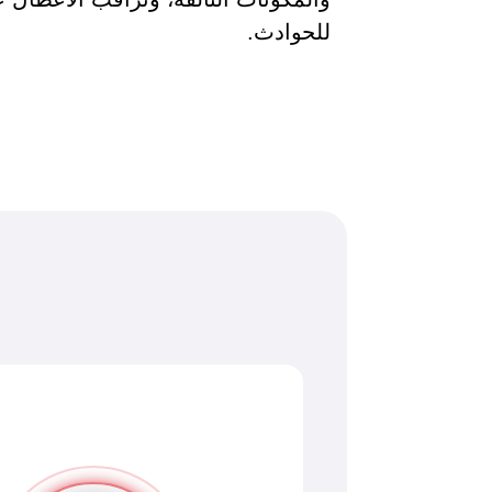
للحوادث.