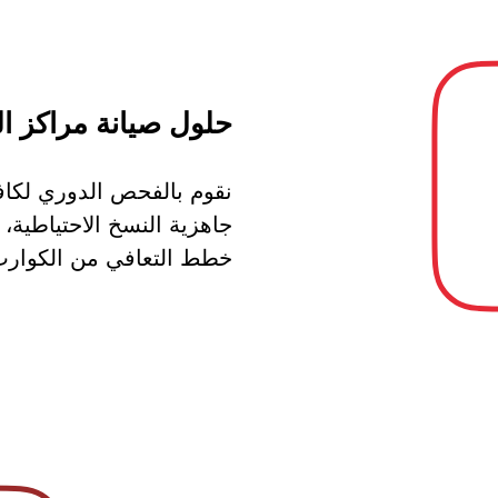
حلول صيانة مراكز ال
نقوم بالفحص الدوري لكا
جاهزية النسخ الاحتياطية،
خطط التعافي من الكوارث