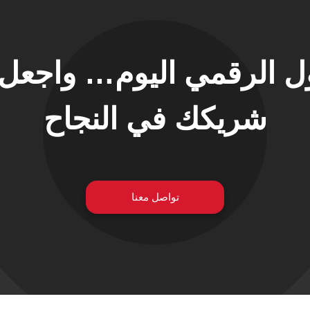
حول الرقمي اليوم… واجع
شريكك في النجاح
تواصل معنا