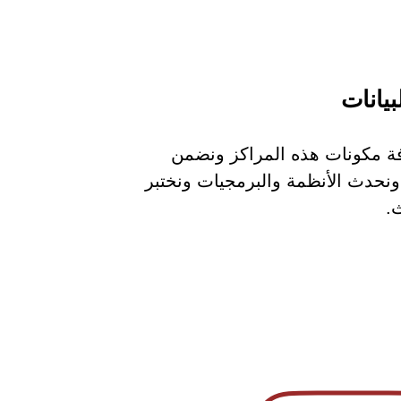
بيانات
فة مكونات هذه المراكز ونضمن
 ونحدث الأنظمة والبرمجيات ونختبر
.