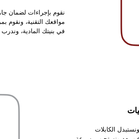
نقوم بإجراءات لضمان جاه
مواقعك التقنية، ونقوم ب
في بنيتك المادية، وندرب 
يات
نستبدل الكابلات
 عن بعد ونستجيب بسرعة