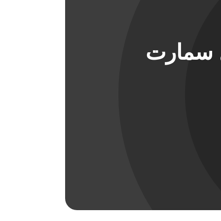
ل سمارت