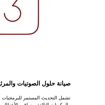
صيانة حلول الصوتيات والمرئ
تشمل التحديث المستمر للبرمجيات و
والمكونات التالفة، ونراقب الأعطال