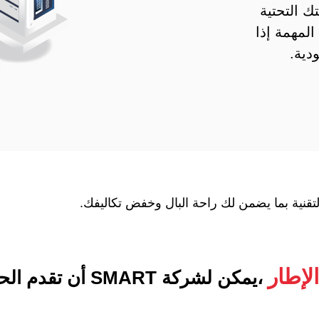
ك التحتية
المهمة إذا
دية.
لتقنية بما يضمن لك راحة البال وخفض تكاليفك.
لإطار
،يمكن لشركة SMART أن تقدم الحلول التالية: