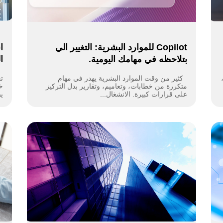
Copilot للموارد البشرية: التغيير الي
ا
بتلاحظه في مهامك اليومية.
الم
كثير من وقت الموارد البشرية يهدر في مهام
ت
متكررة من خطابات، وتعاميم، وتقارير بدل التركيز
خب
على قرارات كبيرة. الانشغال...
يص