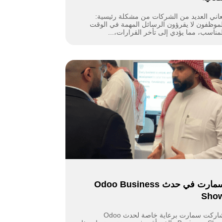
عاني العديد من الشركات من مشكلة رئيسية:
لموظفون لا يقرؤون الرسائل المهمة في الوقت
لمناسب، مما يؤدي إلى تأخر القرارات،...
سمارت في حدث Odoo Business
Sho
شاركت سمارت برعاية خاصة لحدث Odoo