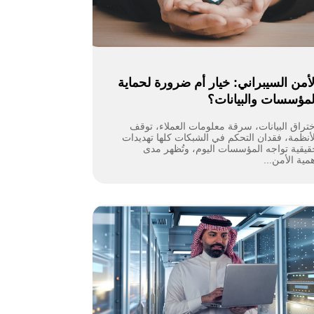
لأمن السيبراني: خيار أم ضرورة لحماية
لمؤسسات والبيانات؟
ختراق البيانات، سرقة معلومات العملاء، توقف
لأنظمة، فقدان التحكم في الشبكات كلها تهديدات
قيقية تواجه المؤسسات اليوم، وتُظهر مدى
مية الأمن...