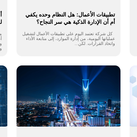
تطبيقات الأعمال: هل النظام وحده يكفي
أ
أم أن الإدارة الذكية هي سر النجاح؟
ل
كل شركة تعتمد اليوم على تطبيقات الأعمال لتشغيل
م
عملياتها اليومية، من إدارة الموارد، إلى متابعة الأداء
أص
واتخاذ القرارات. لكن...
و
وت