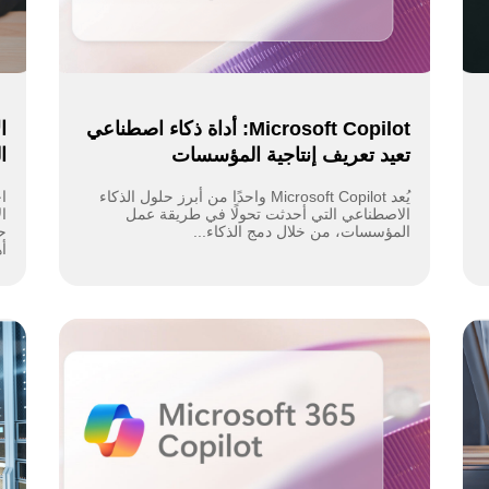
Microsoft Copilot: أداة ذكاء اصطناعي
ا
تعيد تعريف إنتاجية المؤسسات
ا
يُعد Microsoft Copilot واحدًا من أبرز حلول الذكاء
ا
الاصطناعي التي أحدثت تحولًا في طريقة عمل
ا
المؤسسات، من خلال دمج الذكاء...
ح
أه