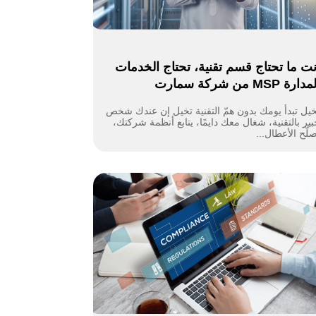
نت ما تحتاج قسم تقنية، تحتاج الخدمات
دارة MSP من شركة سمارت
خيل تبدأ يومك بدون همّ التقنية تخيل إن عندك شخص
ير بالتقنية، شغال معك دايمًا، يتابع أنظمة شركتك،
لّح الأعطال...