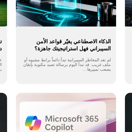
الذكاء الاصطناعي يغيّر قواعد الأمن
ت
السيبراني فهل استراتيجيتك جاهزة؟
د
لم تعد المخاطر السيبرانية تبدأ دائماً برابط مشبوه أو
ملف غريب. قد تبدأ اليوم برسالة تصيد مكتوبة بإتقان
ا
يصعب تمييزها....
ب