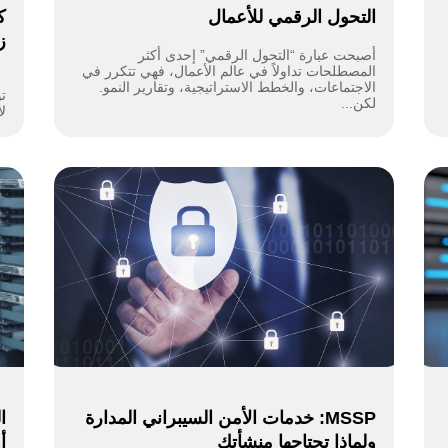
التحول الرقمي للأعمال
ك
ز
أصبحت عبارة “التحول الرقمي” إحدى أكثر
المصطلحات تداولاً في عالم الأعمال، فهي تتكرر في
في
الاجتماعات، والخطط الاستراتيجية، وتقارير النمو.
تو
لكن...
لأ
MSSP: خدمات الأمن السيبراني المدارة
ا
ولماذا تحتاجها منشأتك
أ