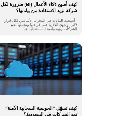
كيف أصبح ذكاء الأعمال (BI) ضرورة لكل
شركة تريد الاستفادة من بياناتها؟
أصبحت البيانات هي المحرك الأساسي لكل قرار
ذكي، وبدون القدرة على قراءتها وتحليلها تفقد
الشركات رؤية واضحة لمستقبلها. هنا...
كيف تسهّل “الحوسبة السحابية الآمنة”
نمو الشركات في السعودية؟