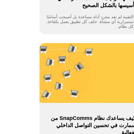
أسيسها بالشكل الصحيح
لتقنية لم تعد مجرد أداة مساعدة بل أصبحت أساسًا
استمرارية أي منشأة. خلف كل تطبيق يعمل بكفاءة،
كل نظام...
كيف يساعدك نظام SnapComms من
مارت في تحسين التواصل الداخلي
فعالية