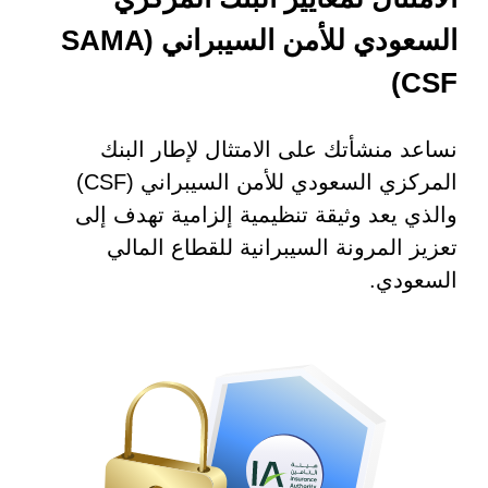
السعودي للأمن السيبراني (SAMA
CSF)
نساعد منشأتك على الامتثال لإطار البنك
المركزي السعودي للأمن السيبراني (CSF)
 السيبراني
والذي يعد وثيقة تنظيمية إلزامية تهدف إلى
نية المعلومات
تعزيز المرونة السيبرانية للقطاع المالي
 التطبيقات
السعودي.
 DevOps
يع التقنية
ات الرقمية
ات الأعمال
مشتريات