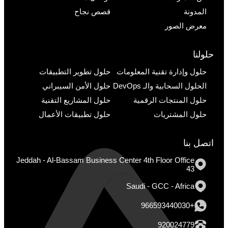
المدونة
قصص نجاح
معرض الصور
حلولنا
حلول وإدارة تقنية المعلومات
حلول تطوير التطبيقات
الحلول السحابية والـ DevOps
حلول الأمن السيبراني
حلول المنتجات الرقمية
حلول المشاريع التقنية
حلول المشتريات
حلول تطبيقات الأعمال
اتصل بنا
Jeddah - Al-Bassam Business Center 4th Floor Office
43
Saudi - GCC - Africa
+966593440030
920024779