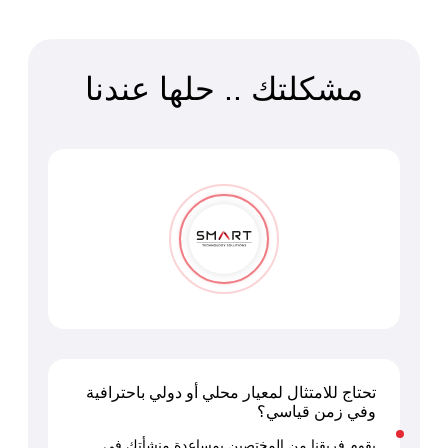
مشكلتك .. حلها عندنا
تحتاج للامتثال لمعيار محلي أو دولي باحترافية
وفي زمن قياسي؟
يقوم فريقنا من المختصين بمساعدة منشأتك في