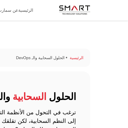
الرئيسية
عن سمارت
الرئيسية
الحلول السحابية والـ DevOps
الحلول
السحابية
والـvOps
ترغب في التحول من الأنظمة التقن
إلى النظم السحابية، لكن تقلقك 