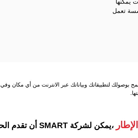
 يمكنها
سسة تعمل
ح بوصولك لتطبيقاتك وبياناتك عبر الانترنت من أي مكان وفي 
ها.
لإطار
،يمكن لشركة SMART أن تقدم الحلول التالية: