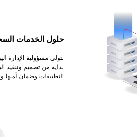
حلول الخدمات السحابية 
نتولى مسؤولية الإدارة ال
بداية من تصميم وتنفيذ الب
التطبيقات وضمان أمنها ومت