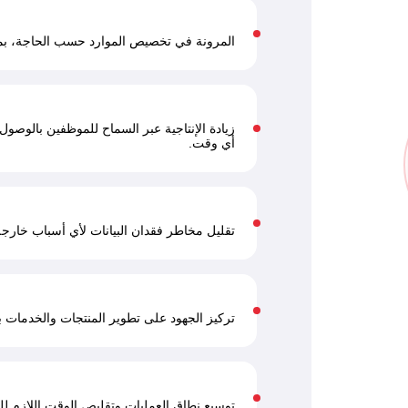
المرونة في تخصيص الموارد حسب الحاجة، بما 
زيادة الإنتاجية عبر السماح للموظفين بالوصول
أي وقت.
تقليل مخاطر فقدان البيانات لأي أسباب خارج
تركيز الجهود على تطوير المنتجات والخدمات بدلا
توسيع نطاق العمليات وتقليص الوقت اللازم للن