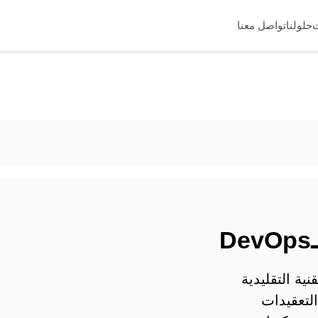
حلولنا
تواصل معنا
De
ية التقليدية
التعقيدات