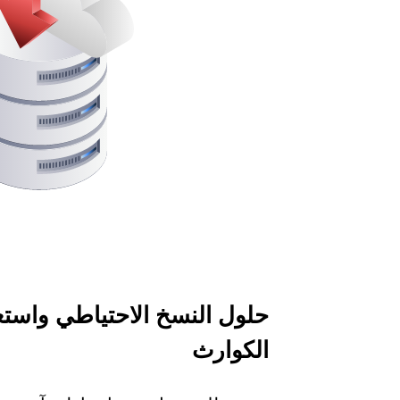
حلول النسخ الاحتياطي واستعا
الكوارث