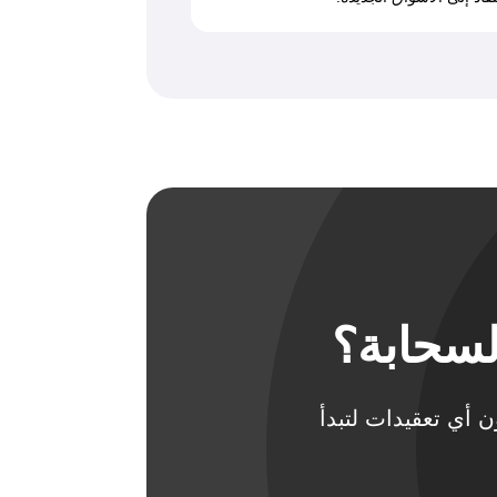
لسحابة؟
دون أي تعقيدات لتبدأ