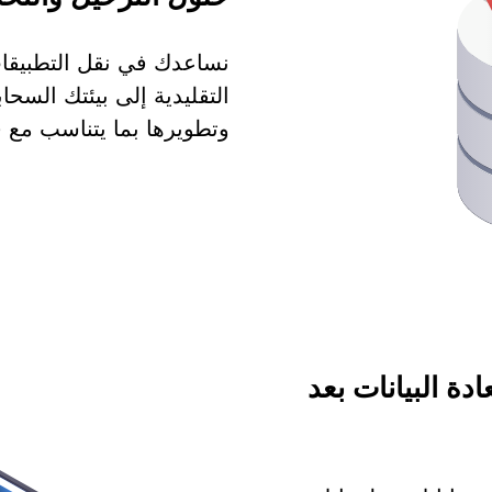
نساعدك في نقل التطبيقات 
التقليدية إلى بيئتك السحاب
وتطويرها بما يتناسب مع ق
دة البيانات بعد