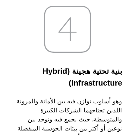
 السيبراني
نية المعلومات
 التطبيقات
 DevOps
يع التقنية
ات الرقمية
ات الأعمال
مشتريات
بنية تحتية هجينة (Hybrid
Infrastructure)
وهو أسلوب نوازن فيه بين الأمانة والمرونة
اللذين تحتاجهما الشركات الكبيرة
والمتوسطة، حيث نجمع فيه ونوحد بين
نوعين أو أكثر من بيئات الحوسبة المنفصلة