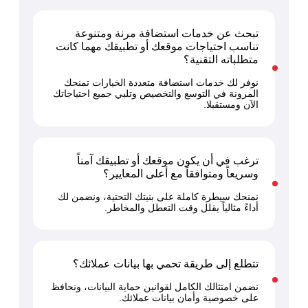
تبحث عن خدمات استضافة مرنة ومتنوعة
تناسب احتياجات موقعك أو تطبيقك مهما كانت
متطلباته التقنية؟
نوفر لك خدمات استضافة متعددة الخيارات تمنحك
المرونة في التوسع والتخصيص وتلبي جميع احتياجاتك
الآن ومستقبلا.
ترغب في أن يكون موقعك أو تطبيقك آمناً
وسريعاً ومتوافقاً مع أعلى المعايير؟
نمنحك سيطرة كاملة على بنيتك التحتية، ونضمن لك
أداءً مثالياً يقلل وقت التعطل والمخاطر.
تتطلع إلى طريقة تحمي بها بيانات عملائك؟
نضمن امتثالك الكامل لقوانين حماية البيانات، ونحافظ
على خصوصية وأمان بيانات عملائك.