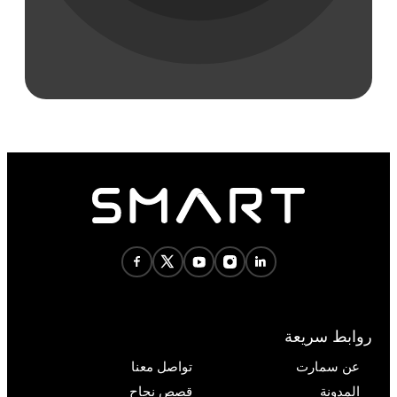
روابط سريعة
عن سمارت
تواصل معنا
المدونة
قصص نجاح