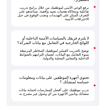
نرفع الوعي الأمني لموظفيك من خلال برامج تدريب
تفاعلية ومحاكاة هجمات تصيد واقعية، تساعدهم على
التعرف المبكر على التهديدات وتجنب الوقوع في حيل
الاختراقات الأمنية.
لا يلتزم فريقك بالسياسات الأمنية الداخلية أو
اللوائح الخارجية في التعامل مع بيانات الشركة؟
نوضح بالتدريب العملي لموظفيك المخاطر المرتبطة
بسوء التعامل مع البيانات، لضمان التزامهم بالضوابط
الداخلية والمعايير المحلية والدولية.
تحتوي أجهزة الموظفين على بيانات ومعلومات
حساسة لمنشأتك ؟
ندرب موظفيك على أفضل الممارسات لحماية بيانات
منشأتك وتأمين الأجهزة من أي وصول غير مصرح به.