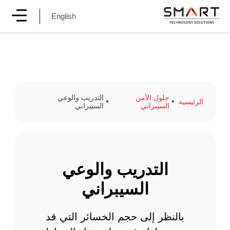
English
حلول الأمن
التدريب والوعي
الرئيسية
السيبراني
السيبراني
التدريب والوعي
السيبراني
بالنظر إلى حجم الخسائر التي قد