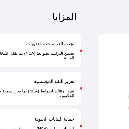
المزايا
تجنب الغرامات والعقوبات
نضمن التزامك بضوابط (A
المالية.
تعزيز الثقة المؤسسية
نعزز امتثالك لضوابط (NCA)
الحكومية.
حماية البيانات الحيوية
امتثالك لضوابط (NCA) يضمن س