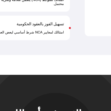
محتمل.
تسهيل الفوز بالعقود الحكومية
امتثالك لمعايير NCA شرط أساسي لبعض العقود والمناقصات في السعودية