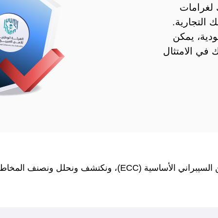
نشأتك لغرامات
 التجارية.
دية، يمكن
في الامتثال
نصمم لك نظام امتثال متكامل لضوابط الأمن السيبراني الأساسية 