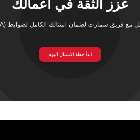
عزز الثقة في أعمالك
 مع فريق سمارت لضمان امتثالك الكامل لضوابط (NCA)
ابدأ خطة الامتثال اليوم