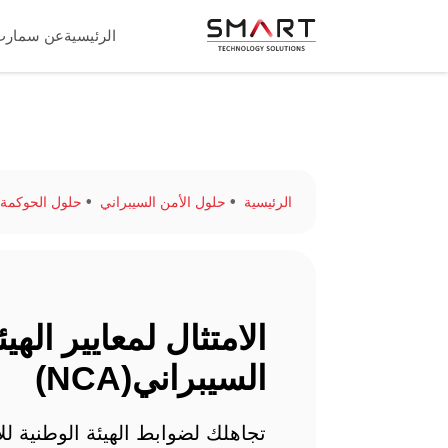
الرئيسية
عن سمارت
الرئيسية
حلول الأمن السيبراني
حلول الحوكمة وإدار
الامتثال لمعايير الهي
السيبراني(NCA)
تجاهلك لضوابط الهيئة الوطنية لل