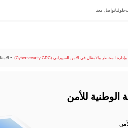
حلولنا
تواصل معنا
ة المخاطر والامتثال في الأمن السيبراني (Cybersecurity GRC)
الامتثا
ئة الوطنية للأمن
أمن