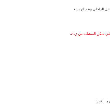
صل الداخلي يوحد الرسالة
ته التي تمكن المنشآت من زيادة
ا الكثير).