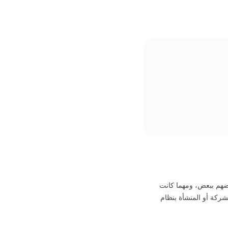
عضهم ببعض، ومهما كانت
شركة أو المنشأة بنظام