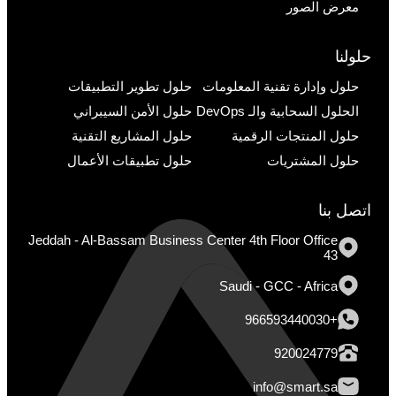
معرض الصور
حلولنا
حلول وإدارة تقنية المعلومات
حلول تطوير التطبيقات
الحلول السحابية والـ DevOps
حلول الأمن السيبراني
حلول المنتجات الرقمية
حلول المشاريع التقنية
حلول المشتريات
حلول تطبيقات الأعمال
اتصل بنا
Jeddah - Al-Bassam Business Center 4th Floor Office
43
Saudi - GCC - Africa
+966593440030
920024779
info@smart.sa