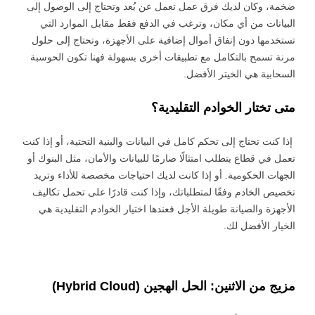
ضخمة، وكان لديك فرق عمل تعمل عن بُعد وتحتاج إلى الوصول إلى
مشتريات
البيانات من أي مكان، وترغب في الدفع فقط مقابل الموارد التي
تستخدمها دون إنفاق أموال إضافية على الأجهزة، وتحتاج إلى حلول
مرنة تسمح بالتكامل مع تطبيقات أخرى بسهولة فهنا تكون الحوسبة
السحابية هي الخيتر الأفضل.
متى تختار الخوادم التقليدية؟
إذا كنت تحتاج إلى تحكم كامل في البيانات والبنية التحتية، أو إذا كنت
تعمل في قطاع يتطلب امتثالًا صارمًا للبيانات والأمان، مثل البنوك أو
الجهات الحكومية. أو إذا كانت لديك احتياجات مخصصة للأداء وتريد
تخصيص الخادم وفقًا لمتطلباتك، وإذا كنت قادرًا على تحمل تكاليف
الأجهزة والصيانة طويلة الأجل فعندها اختيار الخوادم التقليدية هي
الخيار الأفضل لك.
مزيج من الاثنين: الحل الهجين (Hybrid Cloud)