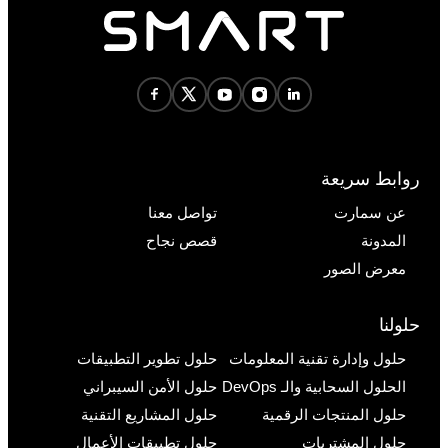
روابط سريعة
عن سمارت
تواصل معنا
المدونة
قصص نجاح
معرض الصور
حلولنا
حلول وإدارة تقنية المعلومات
حلول تطوير التطبيقات
الحلول السحابية والـ DevOps
حلول الأمن السيبراني
حلول المنتجات الرقمية
حلول المشاريع التقنية
حلول المشتريات
حلول تطبيقات الأعمال