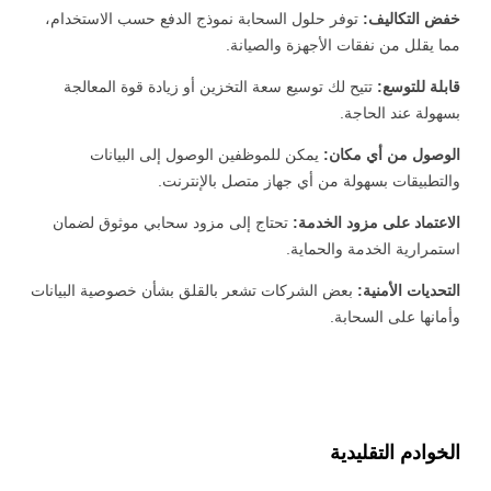
خفض التكاليف:
توفر حلول السحابة نموذج الدفع حسب الاستخدام،
مما يقلل من نفقات الأجهزة والصيانة.
قابلة للتوسع:
تتيح لك توسيع سعة التخزين أو زيادة قوة المعالجة
بسهولة عند الحاجة.
الوصول من أي مكان:
يمكن للموظفين الوصول إلى البيانات
والتطبيقات بسهولة من أي جهاز متصل بالإنترنت.
الاعتماد على مزود الخدمة:
تحتاج إلى مزود سحابي موثوق لضمان
استمرارية الخدمة والحماية.
التحديات الأمنية:
بعض الشركات تشعر بالقلق بشأن خصوصية البيانات
وأمانها على السحابة.
الخوادم التقليدية