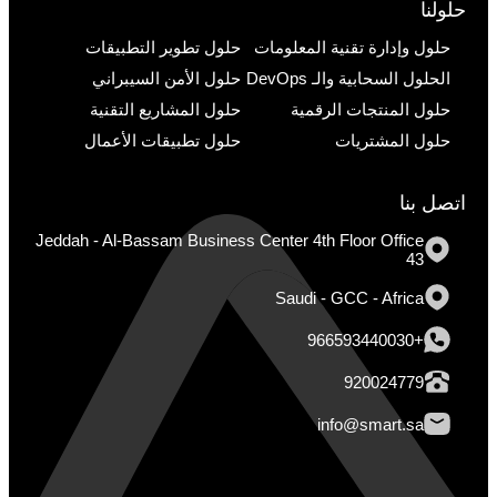
حلولنا
حلول وإدارة تقنية المعلومات
حلول تطوير التطبيقات
الحلول السحابية والـ DevOps
حلول الأمن السيبراني
حلول المنتجات الرقمية
حلول المشاريع التقنية
حلول المشتريات
حلول تطبيقات الأعمال
اتصل بنا
Jeddah - Al-Bassam Business Center 4th Floor Office
43
Saudi - GCC - Africa
+966593440030
920024779
info@smart.sa