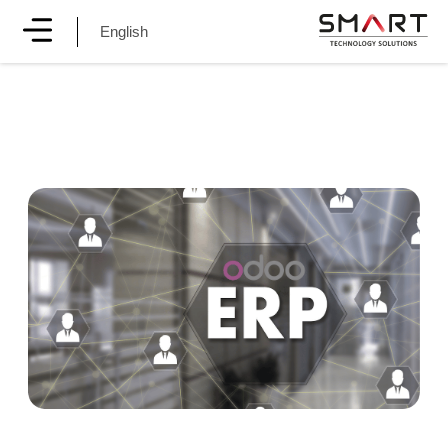
English