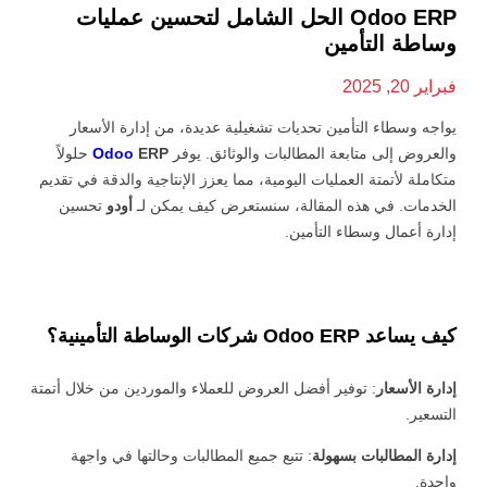
Odoo ERP الحل الشامل لتحسين عمليات
وساطة التأمين
فبراير 20, 2025
يواجه وسطاء التأمين تحديات تشغيلية عديدة، من إدارة الأسعار
والعروض إلى متابعة المطالبات والوثائق. يوفر
ERP
Odoo
حلولاً
متكاملة لأتمتة العمليات اليومية، مما يعزز الإنتاجية والدقة في تقديم
الخدمات. في هذه المقالة، سنستعرض كيف يمكن لـ
أودو
تحسين
إدارة أعمال وسطاء التأمين.
كيف يساعد Odoo ERP شركات الوساطة التأمينية؟
إدارة الأسعار
: توفير أفضل العروض للعملاء والموردين من خلال أتمتة
التسعير.
إدارة المطالبات بسهولة
: تتبع جميع المطالبات وحالتها في واجهة
واحدة.