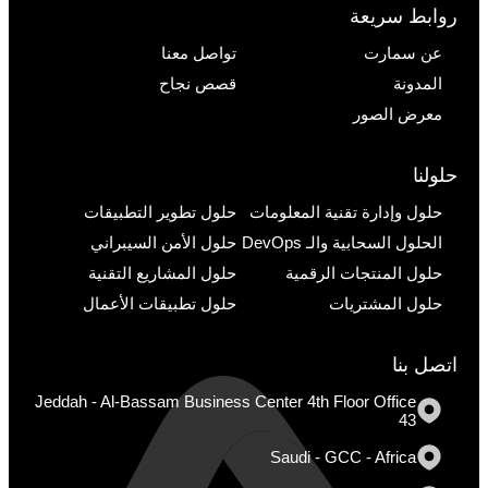
روابط سريعة
عن سمارت
تواصل معنا
المدونة
قصص نجاح
معرض الصور
حلولنا
حلول وإدارة تقنية المعلومات
حلول تطوير التطبيقات
الحلول السحابية والـ DevOps
حلول الأمن السيبراني
حلول المنتجات الرقمية
حلول المشاريع التقنية
حلول المشتريات
حلول تطبيقات الأعمال
اتصل بنا
Jeddah - Al-Bassam Business Center 4th Floor Office
43
Saudi - GCC - Africa