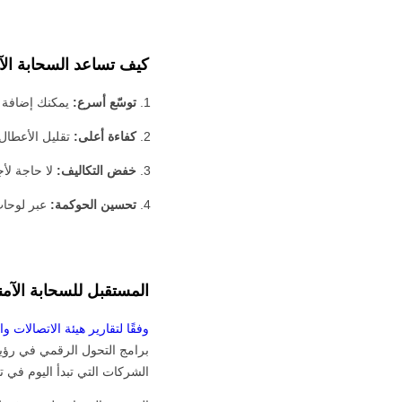
كيف تساعد السحابة الآ
توسّع أسرع:
يمكنك إضافة ف
كفاءة أعلى:
تقليل الأعطال 
خفض التكاليف:
لا حاجة لأج
تحسين الحوكمة:
عبر لوحات 
المستقبل للسحابة الآمن
وفقًا لتقارير هيئة الاتصالات والفض
برامج التحول الرقمي في رؤية 030
الشركات التي تبدأ اليوم في ت