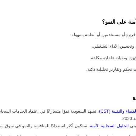
منة على النمو؟
روع أو مستخدمين أو أنظمة بسهولة.
وتحسين الأداء التشغيلي.
هزة وصيانة داخلية مكلفة.
تحكم وتقارير تحليلية ذكية.
ة
اء والتقنية (CST)
، تشهد السعودية نموًا متسارعًا في اعتماد الخدمات السح
2.
بني
الحلول السحابية الآمنة
، ستكون أكثر استعدادًا للمنافسة والنمو في سوق سري