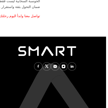
الحوسبة السحابية ليست فقط نق
ضمان التحول بثقة واستقرار.
تواصل معنا وابدأ اليوم رحلتك