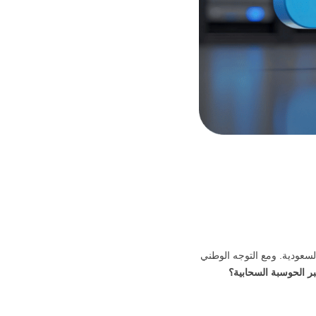
سعودية. ومع التوجه الوطني
ر الحوسبة السحابية؟