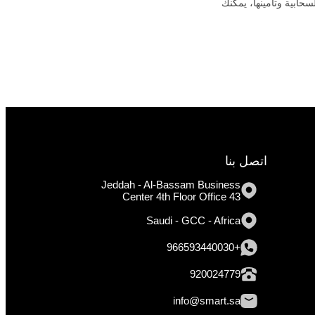
حابية وتأمينها، يمكنك
اتصل بنا
Jeddah - Al-Bassam Business
Center 4th Floor Office 43
Saudi - GCC - Africa
+966593440030
920024779
info@smart.sa