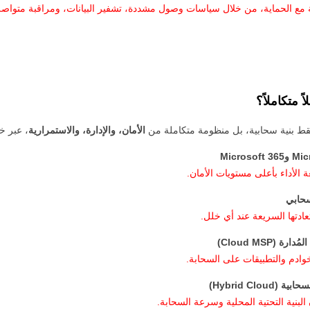
ع الحماية، من خلال سياسات وصول مشددة، تشفير البيانات، ومراقبة متواصل
متكاملاً؟
ط بنية سحابية، بل منظومة متكاملة من
الأمان، والإدارة، والاستمرارية
، عبر خ
عة الأداء بأعلى مستويات الأمان.
سحابي
ادتها السريعة عند أي خلل.
(Cloud MSP)
وادم والتطبيقات على السحابة.
Hybrid Clo)
البنية التحتية المحلية وسرعة السحابة.