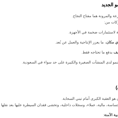
 الجديد
عة والمرونة هما مفتاح النجاح.
ركات من:
 لاستثمارات ضخمة في الأجهزة.
ي مكان
، ما يعزز الإنتاجية والعمل عن بُعد.
يف
بدفع ما تحتاجه فقط.
نمو لدى المنشآت الصغيرة والكبيرة على حد سواء في السعودية.
)
ن هو العقبة الكبرى أمام تبني السحابة.
ساسة، مالية، عملاء، وسجلات داخلية، وتخشى فقدان السيطرة عليها بعد نقلها إل
ة الآمنة
: