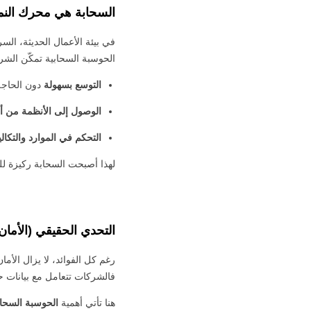
السحابة هي محرك النمو
في بيئة الأعمال الحديثة، السر
الحوسبة السحابية تمكّن الش
التوسع بسهولة
دون الحاجة
الوصول إلى الأنظمة من أ
التحكم في الموارد والتكال
لهذا أصبحت السحابة ركيزة لل
التحدي الحقيقي (الأمان
رغم كل الفوائد، لا يزال الأما
فالشركات تتعامل مع بيانات ح
هنا تأتي أهمية
الحوسبة السحابي