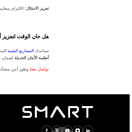
تعزيز الامتثال:
الالتزام بمعايي
هل حان الوقت لتعزيز 
تساعدك
المشاريع التقنية
المت
أنظمة الأمان الحديثة
لضمان حم
تواصل معنا
وطور أمن منشأتك 