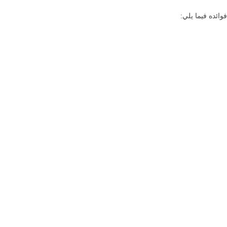
ائده فيما يلي: