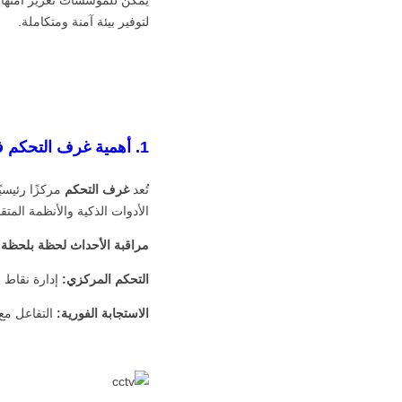
لتوفير بيئة آمنة ومتكاملة.
1. أهمية غرف التحكم في تعزيز الأمان
تُعد
غرف التحكم
مركزًا رئيسيً
الأدوات الذكية والأنظمة المت
مراقبة الأحداث لحظة بلحظة:
التحكم المركزي:
إدارة نقاط 
الاستجابة الفورية:
التفاعل مع 