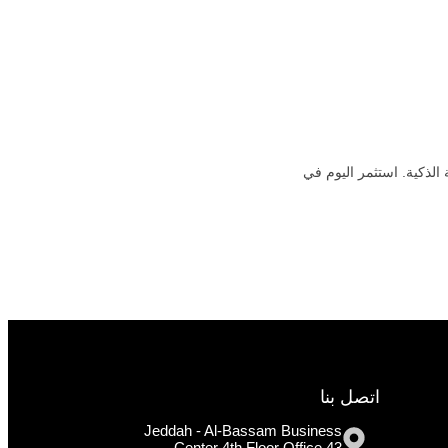
لذكية. استثمر اليوم في
اتصل بنا
Jeddah - Al-Bassam Business
Center 4th Floor Office 43