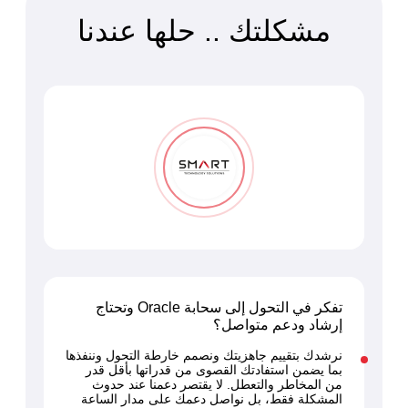
مشكلتك .. حلها عندنا
تفكر في التحول إلى سحابة Oracle وتحتاج
إرشاد ودعم متواصل؟
نرشدك بتقييم جاهزيتك ونصمم خارطة التحول وننفذها
بما يضمن استفادتك القصوى من قدراتها بأقل قدر
من المخاطر والتعطل. لا يقتصر دعمنا عند حدوث
المشكلة فقط، بل نواصل دعمك على مدار الساعة