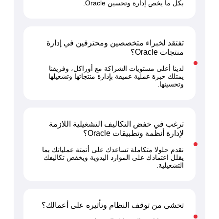
بكل ما يخص إدارة وتحسين Oracle.
تفتقد لخبراء متخصصين ومحترفين في إدارة
منتجات Oracle؟
لدينا أعلى مستويات الشراكة مع أوراكل، وفريقنا
يمتلك خبرة عملية عميقة بإدارة منتجاتها وتشغيلها
وتحسينها.
ترغب في خفض التكاليف التشغيلية اللازمة
لإدارة أنظمة وتطبيقات Oracle؟
نقدم حلولا متكاملة تساعدك على أتمتة عملياتك بما
يقلل اعتمادك على الموارد اليدوية ويخفض تكاليفك
التشغيلية.
تخشى من توقف النظام وتأثيره على أعمالك؟