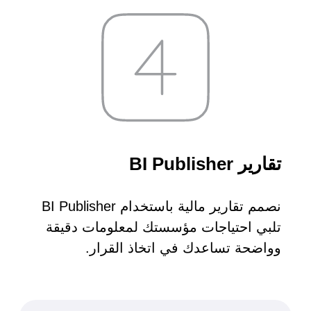
نية المعلومات
 التطبيقات
 DevOps
يع التقنية
ات الرقمية
ات الأعمال
مشتريات
تقارير BI Publisher
نصمم تقارير مالية باستخدام BI Publisher
تلبي احتياجات مؤسستك لمعلومات دقيقة
وواضحة تساعدك في اتخاذ القرار.