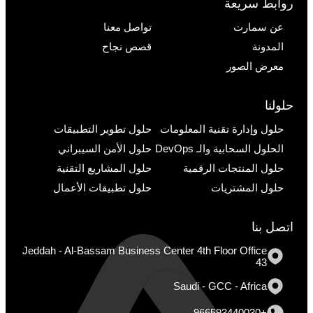
روابط سريعة
عن سمارت
تواصل معنا
المدونة
قصص نجاح
معرض الصور
حلولنا
حلول وإدارة تقنية المعلومات
حلول تطوير التطبيقات
الحلول السحابية والـ DevOps
حلول الأمن السيبراني
حلول المنتجات الرقمية
حلول المشاريع التقنية
حلول المشتريات
حلول تطبيقات الأعمال
اتصل بنا
Jeddah - Al-Bassam Business Center 4th Floor Office
43
Saudi - GCC - Africa
+966593440030