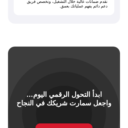
نقدم ضمانات عالية خلال التشغيل، ونخصص فريق
دعم دائم يفهم عملياتك بعمق.
ابدأ التحول الرقمي اليوم…
واجعل سمارت شريكك في النجاح