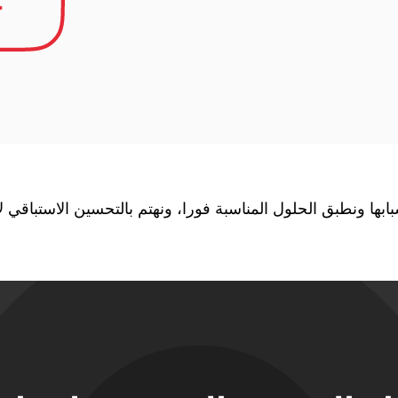
ا ونطبق الحلول المناسبة فورا، ونهتم بالتحسين الاستباقي لأدا