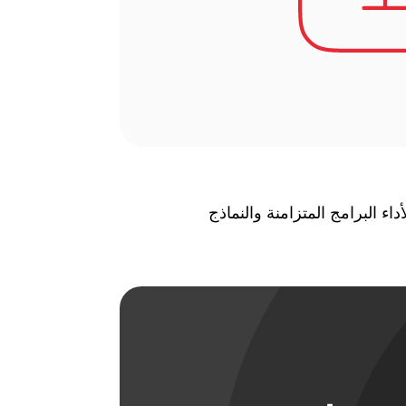
ء البرامج المتزامنة والنماذج