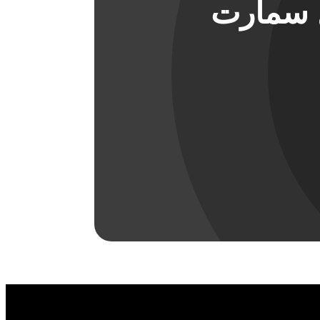
ل سمارت