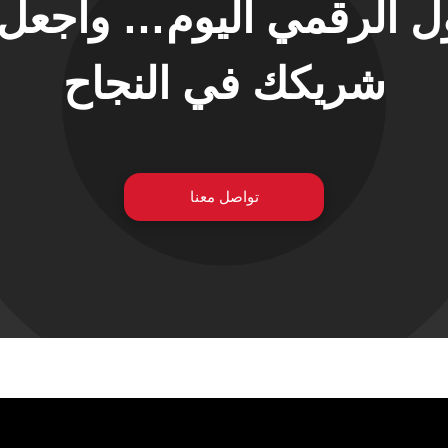
حول الرقمي اليوم… واجع
شريكك في النجاح
تواصل معنا