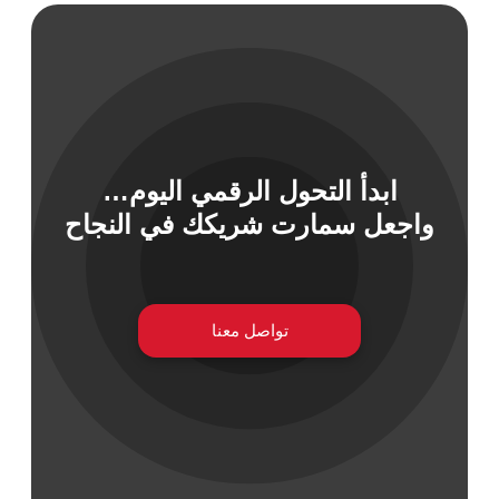
 السيبراني
نية المعلومات
ابدأ التحول الرقمي اليوم…
 التطبيقات
واجعل سمارت شريكك في النجاح
 DevOps
يع التقنية
ات الرقمية
ات الأعمال
تواصل معنا
مشتريات