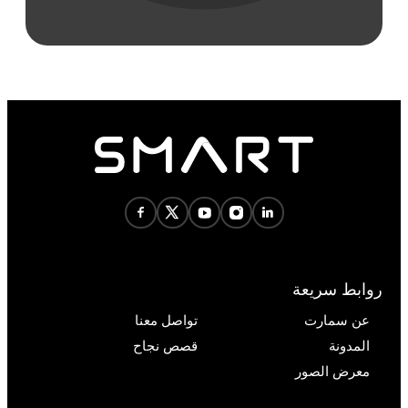
روابط سريعة
عن سمارت
تواصل معنا
المدونة
قصص نجاح
معرض الصور