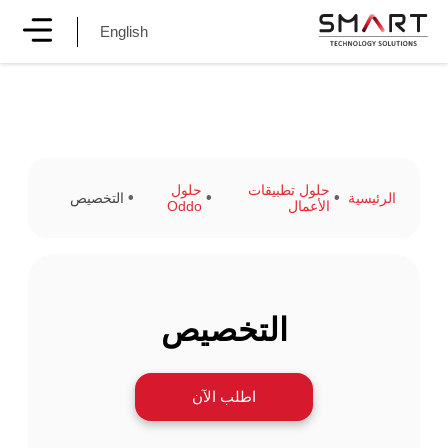
English
حلول تطبيقات
حلول
الرئيسية
التخصيص
الأعمال
Oddo
التخصيص
اطلب الآن