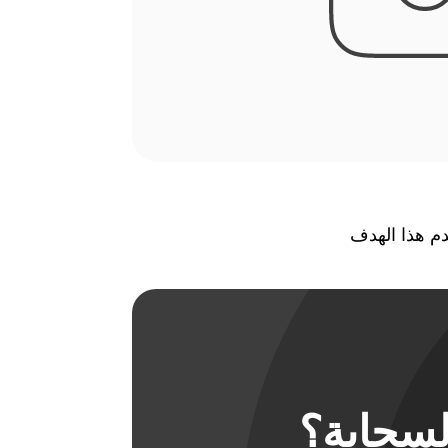
لسحابة؟