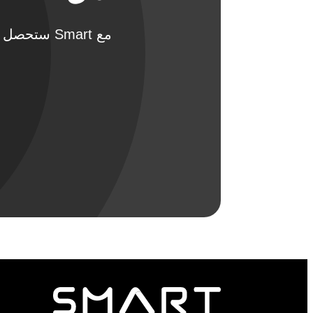
مع Smart س