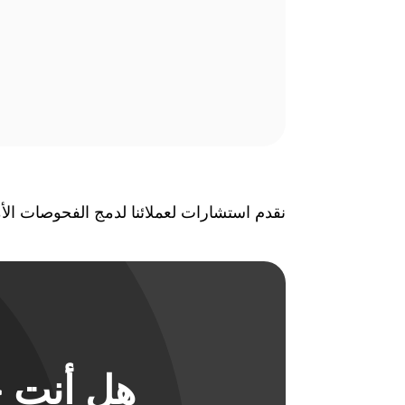
نقدم استشارات لعملائنا لدمج الفحوصات الأمنية الآلية وند
هل أنت ج