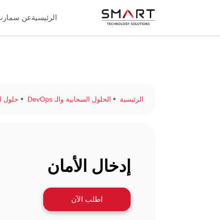
الرئيسية
عن سمارت
الرئيسية
الحلول السحابية والـ DevOps
حلول ا
إدخال الأمان
اطلب الآن