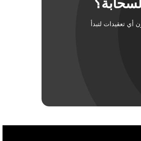
لسحابة؟
دون أي تعقيدات لتبدأ