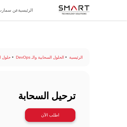
الرئيسية
عن سمارت
الرئيسية
الحلول السحابية والـ DevOps
حلول ا
ترحيل السحابة
اطلب الآن