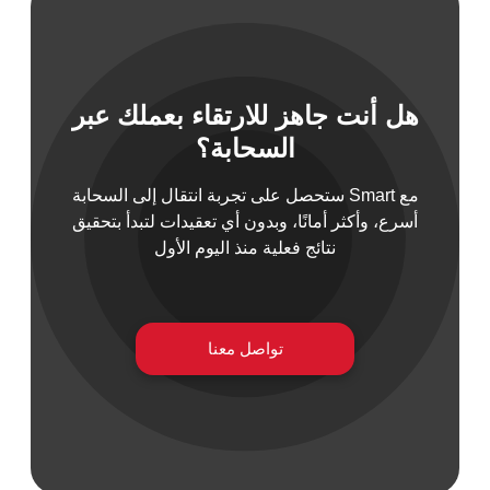
هل أنت جاهز للارتقاء بعملك عبر
 السيبراني
السحابة؟
نية المعلومات
 التطبيقات
مع Smart ستحصل على تجربة انتقال إلى السحابة
 DevOps
أسرع، وأكثر أمانًا، وبدون أي تعقيدات لتبدأ بتحقيق
يع التقنية
نتائج فعلية منذ اليوم الأول
ات الرقمية
ات الأعمال
مشتريات
تواصل معنا