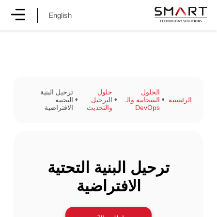
English
الحلول
حلول
ترحيل البنية
الرئيسية
السحابية والـ
الترحيل
التحتية
DevOps
والتحديث
الافتراضية
ترحيل البنية التحتية
الافتراضية