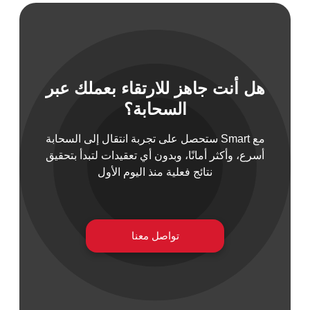
هل أنت جاهز للارتقاء بعملك عبر
 السيبراني
السحابة؟
نية المعلومات
 التطبيقات
مع Smart ستحصل على تجربة انتقال إلى السحابة
 DevOps
أسرع، وأكثر أمانًا، وبدون أي تعقيدات لتبدأ بتحقيق
يع التقنية
نتائج فعلية منذ اليوم الأول
ات الرقمية
ات الأعمال
مشتريات
تواصل معنا