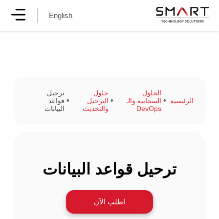
English
الحلول
حلول
ترحيل
الرئيسية
السحابية والـ
الترحيل
قواعد
DevOps
والتحديث
البيانات
ترحيل قواعد البيانات
اطلب الآن