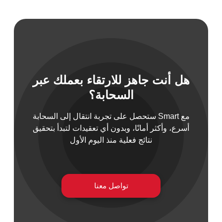
 السيبراني
هل أنت جاهز للارتقاء بعملك عبر
نية المعلومات
السحابة؟
 التطبيقات
 DevOps
مع Smart ستحصل على تجربة انتقال إلى السحابة
يع التقنية
أسرع، وأكثر أمانًا، وبدون أي تعقيدات لتبدأ بتحقيق
ات الرقمية
نتائج فعلية منذ اليوم الأول
ات الأعمال
مشتريات
تواصل معنا