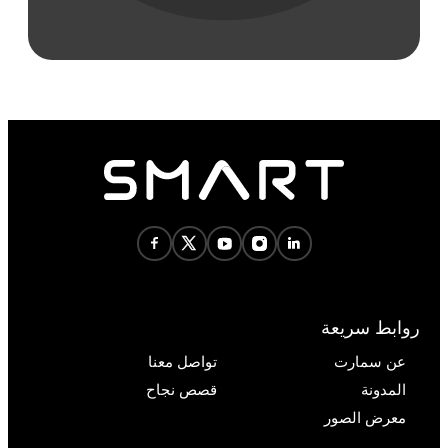
روابط سريعة
عن سمارت
تواصل معنا
المدونة
قصص نجاح
معرض الصور