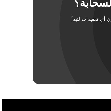
لسحابة؟
دون أي تعقيدات لتبدأ