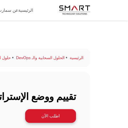
الرئيسية
عن سمارت
الرئيسية
الحلول السحابية والـ DevOps
حلول ا
تقييم ووضع الإسترات
اطلب الآن