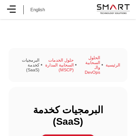
English
الحلول
حلول الخدمات
البرمجيات
السحابية
الرئيسية
السحابية المدارة
كخدمة
والـ
(SaaS)
(MSCP)
DevOps
البرمجيات كخدمة
(SaaS)