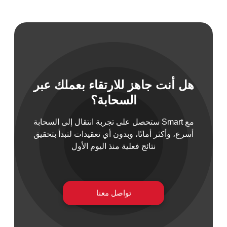
 السيبراني
هل أنت جاهز للارتقاء بعملك عبر
نية المعلومات
السحابة؟
 التطبيقات
 DevOps
مع Smart ستحصل على تجربة انتقال إلى السحابة
يع التقنية
أسرع، وأكثر أمانًا، وبدون أي تعقيدات لتبدأ بتحقيق
ات الرقمية
نتائج فعلية منذ اليوم الأول
ات الأعمال
مشتريات
تواصل معنا