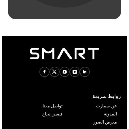
روابط سريعة
عن سمارت
تواصل معنا
المدونة
قصص نجاح
معرض الصور