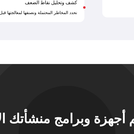
كشف وتحليل نقاط الضعف
نحدد المخاطر المحتملة ونصنفها لمعالجتها قبل
 أجهزة وبرامج منشأتك ال