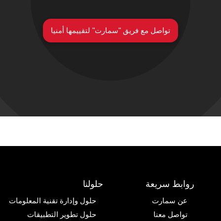
تواصل مع فريق "سمارت" لتقييمها أمنيا
روابط سريعة
حلولنا
عن سمارت
حلول وإدارة تقنية المعلومات
تواصل معنا
حلول تطوير التطبيقات