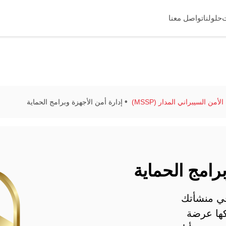
حلولنا
تواصل معنا
من السيبراني المدار (MSSP)
إدارة أمن الأجهزة وبرامج الحماية
برامج الحماية
في منشأتك
كها عرضة