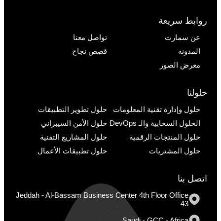
روابط سريعة
عن سمارت
تواصل معنا
المدونة
قصص نجاح
معرض الصور
حلولنا
حلول وإدارة تقنية المعلومات
حلول تطوير التطبيقات
الحلول السحابية والـ DevOps
حلول الأمن السيبراني
حلول المنتجات الرقمية
حلول المشاريع التقنية
حلول المشتريات
حلول تطبيقات الأعمال
اتصل بنا
Jeddah - Al-Bassam Business Center 4th Floor Office
43
Saudi - GCC - Africa