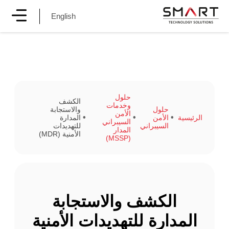
English
حلول
الكشف
وخدمات
حلول
والاستجابة
الأمن
الرئيسية
الأمن
المدارة
السيبراني
السيبراني
للتهديدات
المدار
الأمنية (MDR)
(MSSP)
الكشف والاستجابة
المدارة للتهديدات الأمنية