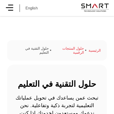
English
حلول المنتجات
حلول التقنية في
الرئيسية
الرقمية
التعليم
حلول التقنية في التعليم
تبحث عمن يساعدك في تحويل عملياتك
التعليمية لتجربة ذكية وتفاعلية. نحن
ندعمك ومستعدون لخدمتك إذا كنت