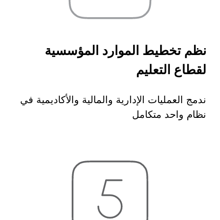
 السيبراني
نية المعلومات
نظم تخطيط الموارد المؤسسية
 التطبيقات
لقطاع التعليم
 DevOps
يع التقنية
ات الرقمية
ندمج العمليات الإدارية والمالية والأكاديمية في
ات الأعمال
نظام واحد متكامل
مشتريات