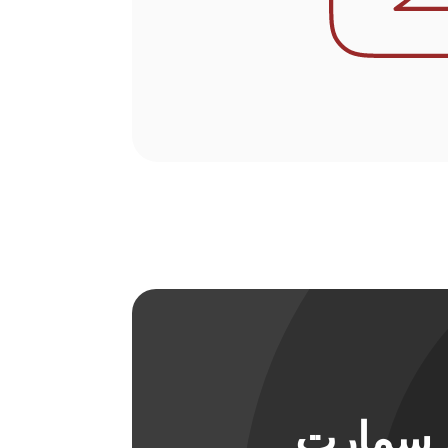
ل سمارت