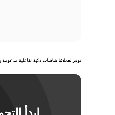
نوفر لعملائنا شاشات ذكية تفاعلية مدعومة ب
ابدأ الت