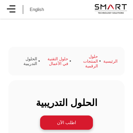
English
حلول
حلول التقنية
الحلول
الرئيسية
المنتجات
في الأعمال
التدريبية
الرقمية
الحلول التدريبية
اطلب الآن