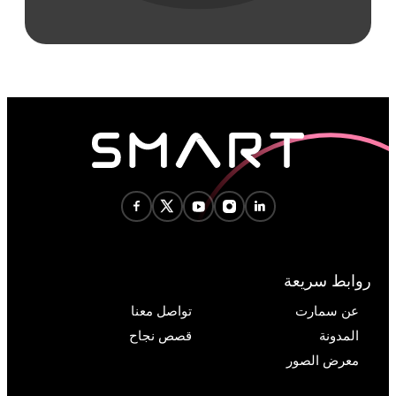
روابط سريعة
عن سمارت
تواصل معنا
المدونة
قصص نجاح
معرض الصور