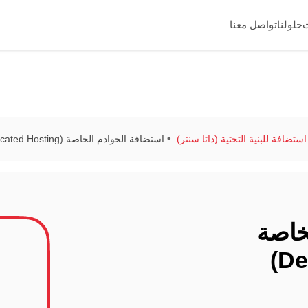
حلولنا
تواصل معنا
تضافة للبنية التحتية (داتا سنتر)
استضافة الخوادم الخاصة (Dedicated Hosting)
خاصة