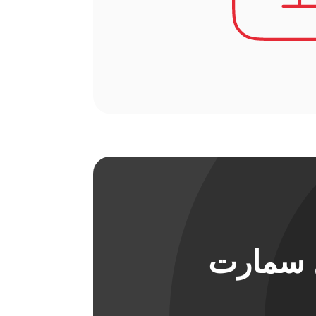
ل سمارت