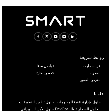
روابط سريعة
عن سمارت
تواصل معنا
المدونة
قصص نجاح
معرض الصور
حلولنا
حلول وإدارة تقنية المعلومات
حلول تطوير التطبيقات
الحلول السحابية والـ DevOps
حلول الأمن السيبراني