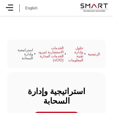
English
حلول
الخدمات
استراتيجية
وإدارة
الاستشارية لمزود
الرئيسية
وإدارة
تقنية
الخدمات المدارة
السحابة
المعلومات
(vCIO)
استراتيجية وإدارة
السحابة