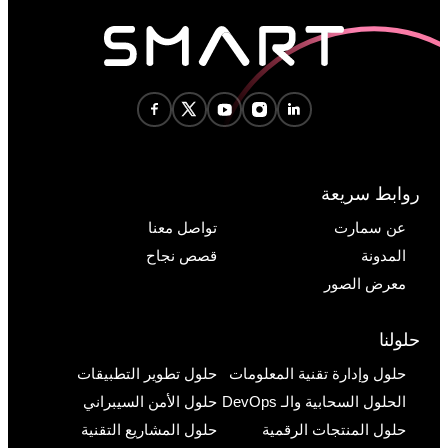
روابط سريعة
عن سمارت
تواصل معنا
المدونة
قصص نجاح
معرض الصور
حلولنا
حلول وإدارة تقنية المعلومات
حلول تطوير التطبيقات
الحلول السحابية والـ DevOps
حلول الأمن السيبراني
حلول المنتجات الرقمية
حلول المشاريع التقنية