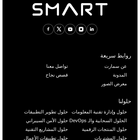
روابط سريعة
عن سمارت
تواصل معنا
المدونة
قصص نجاح
معرض الصور
حلولنا
حلول وإدارة تقنية المعلومات
حلول تطوير التطبيقات
الحلول السحابية والـ DevOps
حلول الأمن السيبراني
حلول المنتجات الرقمية
حلول المشاريع التقنية
حلول المشتريات
حلول تطبيقات الأعمال