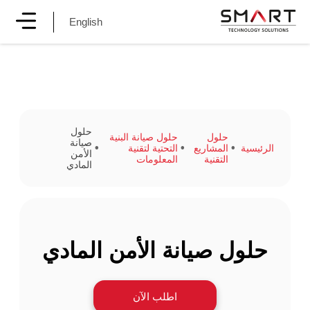
English
حلول
حلول
حلول صيانة البنية
صيانة
الرئيسية
المشاريع
التحتية لتقنية
الأمن
التقنية
المعلومات
المادي
حلول صيانة الأمن المادي
اطلب الآن