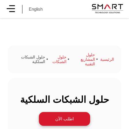
English
حلول
حلول
حلول الشبكات
الرئيسية
المشاريع
الشبكات
السلكية
التقنية
حلول الشبكات السلكية
اطلب الآن