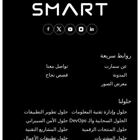
روابط سريعة
عن سمارت
تواصل معنا
المدونة
قصص نجاح
معرض الصور
حلولنا
حلول وإدارة تقنية المعلومات
حلول تطوير التطبيقات
الحلول السحابية والـ DevOps
حلول الأمن السيبراني
حلول المنتجات الرقمية
حلول المشاريع التقنية
حلول المشتريات
حلول تطبيقات الأعمال