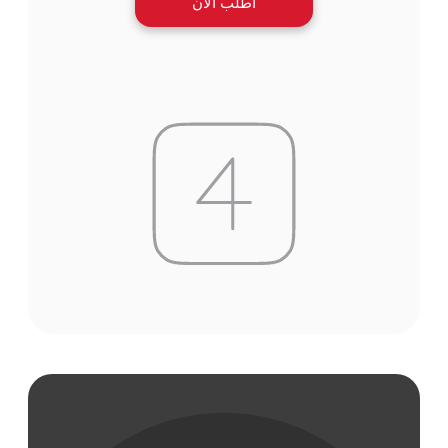
اطلب الآن