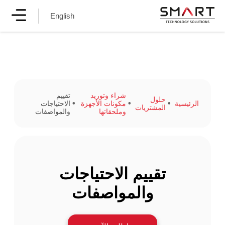
English
شراء وتوريد
تقييم
حلول
الرئيسية
مكونات الأجهزة
الاحتياجات
المشتريات
وملحقاتها
والمواصفات
تقييم الاحتياجات
والمواصفات