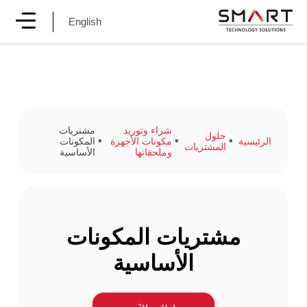
English
شراء وتوريد
مشتريات
حلول
الرئيسية
مكونات الأجهزة
المكونات
المشتريات
وملحقاتها
الأساسية
مشتريات المكونات
الأساسية