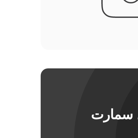
ل سمارت