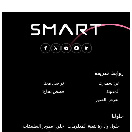
روابط سريعة
عن سمارت
تواصل معنا
المدونة
قصص نجاح
معرض الصور
حلولنا
حلول وإدارة تقنية المعلومات
حلول تطوير التطبيقات