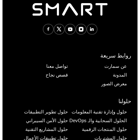
روابط سريعة
عن سمارت
تواصل معنا
المدونة
قصص نجاح
معرض الصور
حلولنا
حلول وإدارة تقنية المعلومات
حلول تطوير التطبيقات
الحلول السحابية والـ DevOps
حلول الأمن السيبراني
حلول المنتجات الرقمية
حلول المشاريع التقنية
حلول المشتريات
حلول تطبيقات الأعمال